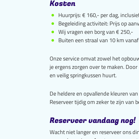
Kosten
Huurprijs: € 160,- per dag, inclu
Begeleiding activiteit: Prijs op aan
Wij vragen een borg van € 250,-
Buiten een straal van 10 km vanaf
Onze service omvat zowel het opbouwe
je ergens zorgen over te maken. Door 
en veilig springkussen huurt.
De heldere en opvallende kleuren van 
Reserveer tijdig om zeker te zijn van
Reserveer vandaag nog!
Wacht niet langer en reserveer ons d