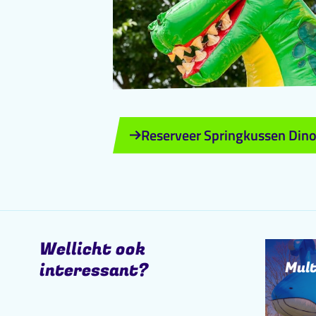
Reserveer Springkussen Din
Wellicht ook
Mult
interessant?