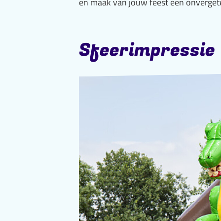
en maak van jouw feest een onvergetel
Sfeerimpressie