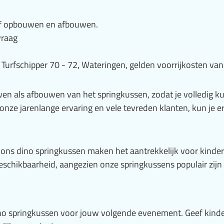
sief opbouwen en afbouwen.
vraag
 Turfschipper 70 - 72, Wateringen, gelden voorrijkosten van
n als afbouwen van het springkussen, zodat je volledig k
onze jarenlange ervaring en vele tevreden klanten, kun je e
ons dino springkussen maken het aantrekkelijk voor kindere
 beschikbaarheid, aangezien onze springkussens populair zij
ino springkussen voor jouw volgende evenement. Geef kinde