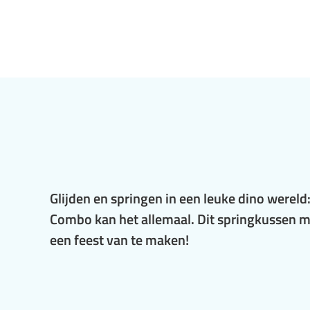
Glijden en springen in een leuke dino werel
Combo kan het allemaal. Dit springkussen me
een feest van te maken!