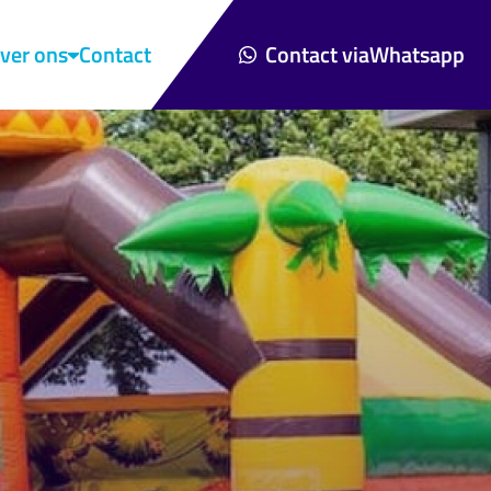
ver ons
Contact
Contact via
Whatsapp