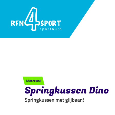
Materiaal
Springkussen Dino
Springkussen met glijbaan!