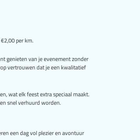
 €2,00 per km.
unt genieten van je evenement zonder
rop vertrouwen dat je een kwalitatief
n, wat elk feest extra speciaal maakt.
n en snel verhuurd worden.
ren een dag vol plezier en avontuur