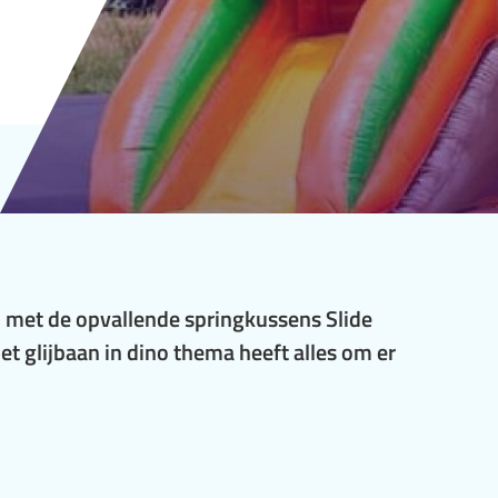
d: met de opvallende springkussens Slide
t glijbaan in dino thema heeft alles om er