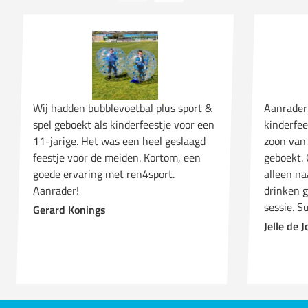
Wij hadden bubblevoetbal plus sport &
Aanrader!
spel geboekt als kinderfeestje voor een
kinderfee
11-jarige. Het was een heel geslaagd
zoon van 
feestje voor de meiden. Kortom, een
geboekt. 
goede ervaring met ren4sport.
alleen na
Aanrader!
drinken 
sessie. S
Gerard Konings
Jelle de 