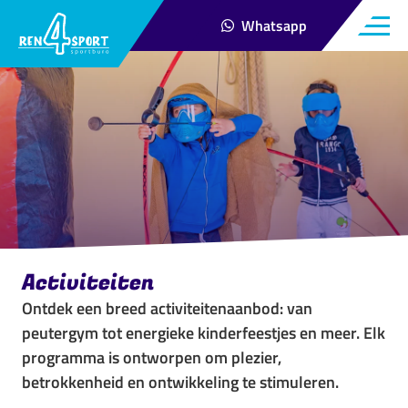
Menu
Whatsapp
Contact via
Open ma
Activiteiten
Ontdek een breed activiteitenaanbod: van
peutergym tot energieke kinderfeestjes en meer. Elk
programma is ontworpen om plezier,
betrokkenheid en ontwikkeling te stimuleren.