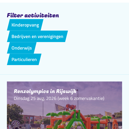
Filter activiteiten
Kinderopvang
Bedrijven en verenigingen
Onderwijs
Particulieren
Renzolympics in Rijswijk
Dinsdag 25 aug. 2026 (week 6 zomervakantie)