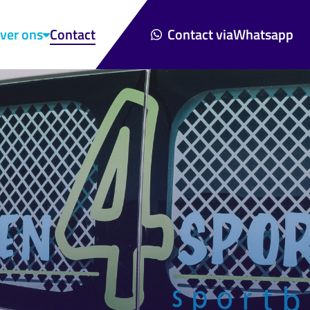
ver ons
Contact
Contact via
Whatsapp