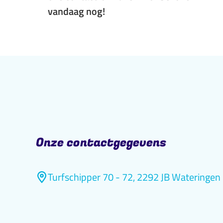
vandaag nog!
Onze contactgegevens
Postadres
Turfschipper 70 - 72, 2292 JB Wateringen