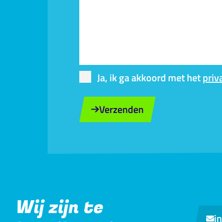
Ja, ik ga akkoord met het
priv
Verzenden
Wij zijn te
i