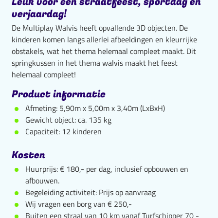
Leuk voor een straatfeest, sportdag en
verjaardag!
De Multiplay Walvis heeft opvallende 3D objecten. De
kinderen komen langs allerlei afbeeldingen en kleurrijke
obstakels, wat het thema helemaal compleet maakt. Dit
springkussen in het thema walvis maakt het feest
helemaal compleet!
Product informatie
Afmeting: 5,90m x 5,00m x 3,40m (LxBxH)
Gewicht object: ca. 135 kg
Capaciteit: 12 kinderen
Kosten
Huurprijs: € 180,- per dag, inclusief opbouwen en
afbouwen.
Begeleiding activiteit: Prijs op aanvraag
Wij vragen een borg van € 250,-
Buiten een straal van 10 km vanaf Turfschipper 70 -