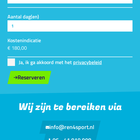
Aantal dag(en)
Kostenindicatie
€ 180,00
Ja, ik ga akkoord met het
privacybeleid
Reserveren
Wij zijn te bereiken via
info@ren4sport.nl