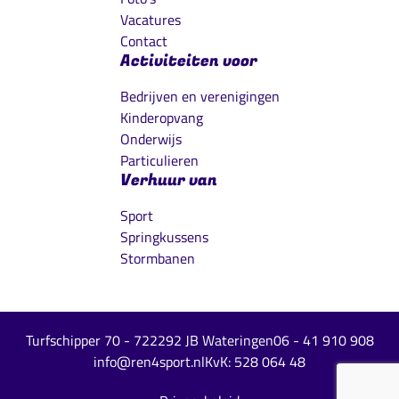
Vacatures
Contact
Activiteiten voor
Bedrijven en verenigingen
Kinderopvang
Onderwijs
Particulieren
Verhuur van
Sport
Springkussens
Stormbanen
Turfschipper 70 - 72
2292 JB Wateringen
06 - 41 910 908
info@ren4sport.nl
KvK: 528 064 48