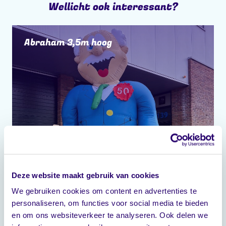
Wellicht ook interessant?
Abraham 3,5m hoog
Reserveer direct
Deze website maakt gebruik van cookies
Multiplay Jungle
We gebruiken cookies om content en advertenties te
personaliseren, om functies voor social media te bieden
en om ons websiteverkeer te analyseren. Ook delen we